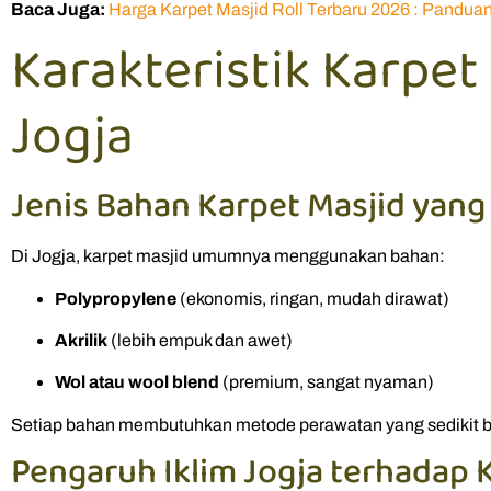
Baca Juga:
Harga Karpet Masjid Roll Terbaru 2026 : Pandua
Karakteristik Karpet 
Jogja
Jenis Bahan Karpet Masjid ya
Di Jogja, karpet masjid umumnya menggunakan bahan:
Polypropylene
(ekonomis, ringan, mudah dirawat)
Akrilik
(lebih empuk dan awet)
Wol atau wool blend
(premium, sangat nyaman)
Setiap bahan membutuhkan metode perawatan yang sedikit be
Pengaruh Iklim Jogja terhadap 