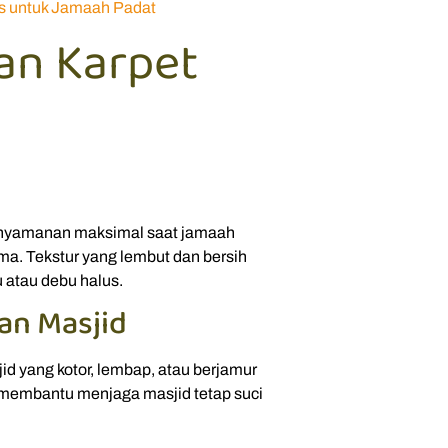
as untuk Jamaah Padat
an Karpet
kenyamanan maksimal saat jamaah
ma. Tekstur yang lembut dan bersih
 atau debu halus.
an Masjid
id yang kotor, lembap, atau berjamur
 membantu menjaga masjid tetap suci