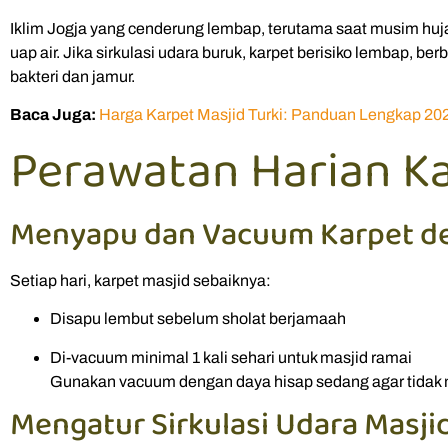
Iklim Jogja yang cenderung lembap, terutama saat musim h
uap air. Jika sirkulasi udara buruk, karpet berisiko lembap, b
bakteri dan jamur.
Baca Juga:
Harga Karpet Masjid Turki: Panduan Lengkap 20
Perawatan Harian Ka
Menyapu dan Vacuum Karpet d
Setiap hari, karpet masjid sebaiknya:
Disapu lembut sebelum sholat berjamaah
Di-vacuum minimal 1 kali sehari untuk masjid ramai
Gunakan vacuum dengan daya hisap sedang agar tidak m
Mengatur Sirkulasi Udara Masji