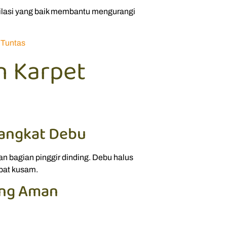
ntilasi yang baik membantu mengurangi
 Tuntas
 Karpet
angkat Debu
n bagian pinggir dinding. Debu halus
pat kusam.
ang Aman