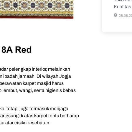
Kualita
26.06.2
r pelengkap interior, melainkan
n ibadah jamaah. Di wilayah Jogja
, perawatan karpet masjid harus
 lembut, wangi, serta higienis bebas
ka, tetapi juga termasuk menjaga
angsung di atas karpet tentu berharap
u atau risiko kesehatan.