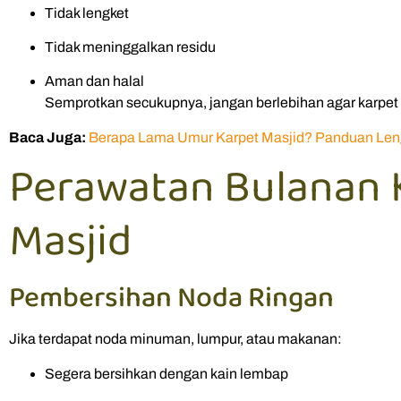
Tidak lengket
Tidak meninggalkan residu
Aman dan halal
Semprotkan secukupnya, jangan berlebihan agar karpet 
Baca Juga:
Berapa Lama Umur Karpet Masjid? Panduan Leng
Perawatan Bulanan 
Masjid
Pembersihan Noda Ringan
Jika terdapat noda minuman, lumpur, atau makanan:
Segera bersihkan dengan kain lembap