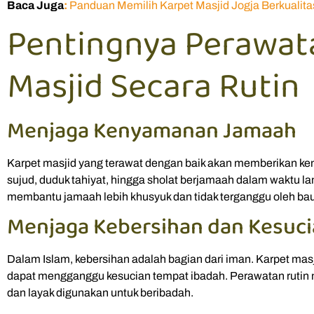
Baca Juga
:
Panduan Memilih Karpet Masjid Jogja Berkualit
Pentingnya Perawat
Masjid Secara Rutin
Menjaga Kenyamanan Jamaah
Karpet masjid yang terawat dengan baik akan memberikan 
sujud, duduk tahiyat, hingga sholat berjamaah dalam waktu la
membantu jamaah lebih khusyuk dan tidak terganggu oleh bau
Menjaga Kebersihan dan Kesuci
Dalam Islam, kebersihan adalah bagian dari iman. Karpet masj
dapat mengganggu kesucian tempat ibadah. Perawatan rutin
dan layak digunakan untuk beribadah.