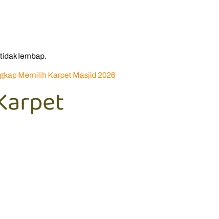
tidak lembap.
kap Memilih Karpet Masjid 2026
Karpet