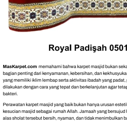
MasKarpet.com
memahami bahwa karpet masjid bukan sekada
bagian penting dari kenyamanan, kebersihan, dan kekhusyuka
yang memiliki iklim lembap serta aktivitas ibadah yang padat
dilakukan dengan cara yang tepat dan berkelanjutan agar tetap
bakteri.
Perawatan karpet masjid yang baik bukan hanya urusan esteti
kesucian masjid sebagai rumah Allah. Jamaah yang bersujud l
alas sholat tersebut bersih, nyaman, dan tidak menimbulkan ba