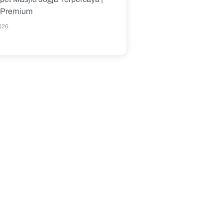
s Premium
026