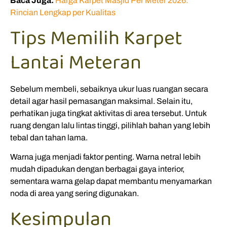
Baca Juga:
Harga Karpet Masjid Per Meter 2026:
Rincian Lengkap per Kualitas
Tips Memilih Karpet
Lantai Meteran
Sebelum membeli, sebaiknya ukur luas ruangan secara
detail agar hasil pemasangan maksimal. Selain itu,
perhatikan juga tingkat aktivitas di area tersebut. Untuk
ruang dengan lalu lintas tinggi, pilihlah bahan yang lebih
tebal dan tahan lama.
Warna juga menjadi faktor penting. Warna netral lebih
mudah dipadukan dengan berbagai gaya interior,
sementara warna gelap dapat membantu menyamarkan
noda di area yang sering digunakan.
Kesimpulan