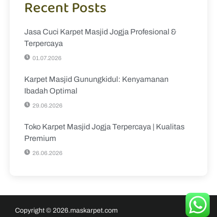
Recent Posts
Jasa Cuci Karpet Masjid Jogja Profesional &
Terpercaya
01.07.2026
Karpet Masjid Gunungkidul: Kenyamanan
Ibadah Optimal
29.06.2026
Toko Karpet Masjid Jogja Terpercaya | Kualitas
Premium
26.06.2026
Copyright © 2026.maskarpet.com