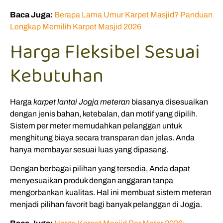
Baca Juga:
Berapa Lama Umur Karpet Masjid? Panduan
Lengkap Memilih Karpet Masjid 2026
Harga Fleksibel Sesuai
Kebutuhan
Harga
karpet lantai Jogja meteran
biasanya disesuaikan
dengan jenis bahan, ketebalan, dan motif yang dipilih.
Sistem per meter memudahkan pelanggan untuk
menghitung biaya secara transparan dan jelas. Anda
hanya membayar sesuai luas yang dipasang.
Dengan berbagai pilihan yang tersedia, Anda dapat
menyesuaikan produk dengan anggaran tanpa
mengorbankan kualitas. Hal ini membuat sistem meteran
menjadi pilihan favorit bagi banyak pelanggan di Jogja.