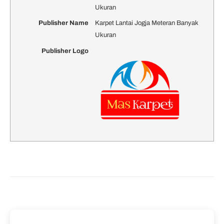
Ukuran
Publisher Name
Karpet Lantai Jogja Meteran Banyak
Ukuran
Publisher Logo