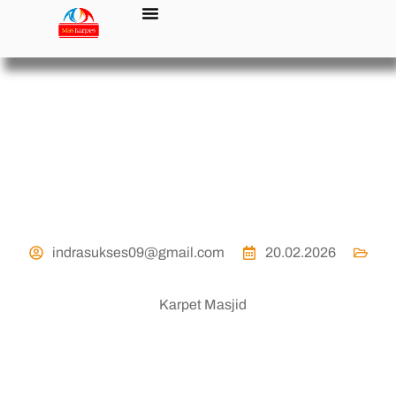
Karpet Lantai Jogja
Meteran Banyak Ukuran
indrasukses09@gmail.com
20.02.2026
Karpet Masjid