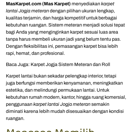
MasKarpet.com (Mas Karpet)
menyediakan
karpet
lantai Jogja meteran
dengan pilihan ukuran lengkap,
kualitas terjamin, dan harga kompetitif untuk berbagai
kebutuhan ruangan. Sistem meteran menjadi solusi tepat
bagi Anda yang menginginkan karpet sesuai luas area
tanpa harus membeli ukuran jadi yang belum tentu pas.
Dengan fleksibilitas ini, pemasangan karpet bisa lebih
rapi, hemat, dan profesional.
Baca Juga: Karpet Jogja Sistem Meteran dan Roll
Karpet lantai bukan sekadar pelengkap interior, tetapi
juga berfungsi memberikan kenyamanan, meningkatkan
estetika, dan melindungi permukaan lantai. Untuk
kebutuhan rumah modern, kantor, hingga ruang komersial,
penggunaan
karpet lantai Jogja meteran
semakin
diminati karena lebih mudah disesuaikan dengan kondisi
ruangan.