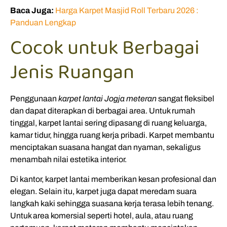
Baca Juga:
Harga Karpet Masjid Roll Terbaru 2026 :
Panduan Lengkap
Cocok untuk Berbagai
Jenis Ruangan
Penggunaan
karpet lantai Jogja meteran
sangat fleksibel
dan dapat diterapkan di berbagai area. Untuk rumah
tinggal, karpet lantai sering dipasang di ruang keluarga,
kamar tidur, hingga ruang kerja pribadi. Karpet membantu
menciptakan suasana hangat dan nyaman, sekaligus
menambah nilai estetika interior.
Di kantor, karpet lantai memberikan kesan profesional dan
elegan. Selain itu, karpet juga dapat meredam suara
langkah kaki sehingga suasana kerja terasa lebih tenang.
Untuk area komersial seperti hotel, aula, atau ruang