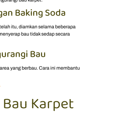
gan Baking Soda
telah itu, diamkan selama beberapa
 menyerap bau tidak sedap secara
urangi Bau
 area yang berbau. Cara ini membantu
r
 Bau Karpet