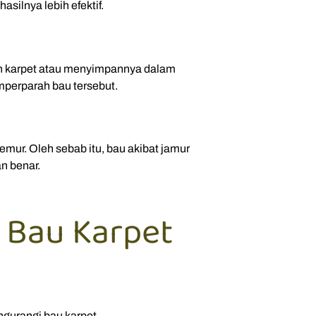
silnya lebih efektif.
an karpet atau menyimpannya dalam
emperparah bau tersebut.
mur. Oleh sebab itu, bau akibat jamur
an benar.
 Bau Karpet
gurangi bau karpet.