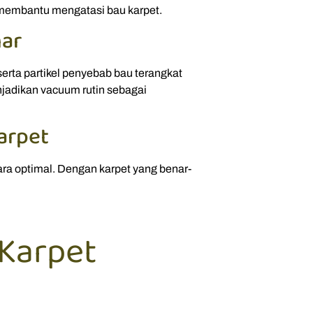
 membantu mengatasi bau karpet.
nar
rta partikel penyebab bau terangkat
njadikan vacuum rutin sebagai
arpet
a optimal. Dengan karpet yang benar-
Karpet