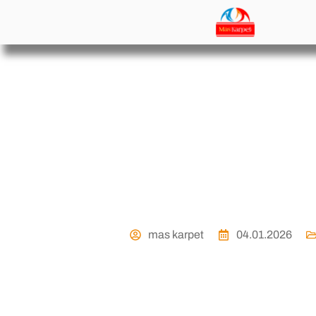
Cara Menghilangka
Masjid agar Jam
mas karpet
04.01.2026