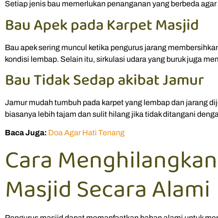
Setiap jenis bau memerlukan penanganan yang berbeda agar ha
Bau Apek pada Karpet Masjid
Bau apek sering muncul ketika pengurus jarang membersihk
kondisi lembap. Selain itu, sirkulasi udara yang buruk juga m
Bau Tidak Sedap akibat Jamur
Jamur mudah tumbuh pada karpet yang lembap dan jarang dije
biasanya lebih tajam dan sulit hilang jika tidak ditangani deng
Baca Juga:
Doa Agar Hati Tenang
Cara Menghilangkan
Masjid Secara Alami
Pengurus masjid dapat memanfaatkan bahan alami untuk men