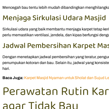
Mencegah bau tentu lebih mudah dibandingkan menghilangka
Menjaga Sirkulasi Udara Masjid
Sirkulasi udara yang baik membantu menjaga karpet tetap keri
perlu memastikan ventilasi, jendela, dan kipas berfungsi deng
Jadwal Pembersihan Karpet Mas
Dengan menetapkan jadwal pembersihan yang teratur, pengu
penumpukan kotoran dan bau. Selain itu, jadwal yang konsiste
hari.
Baca Juga:
Karpet Masjid Nyaman untuk Sholat dan Sujud L
Perawatan Rutin Kar
agar Tidak Bau