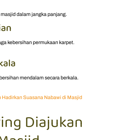
 masjid dalam jangka panjang.
ian
ga kebersihan permukaan karpet.
kala
mbersihan mendalam secara berkala.
 Hadirkan Suasana Nabawi di Masjid
ing Diajukan