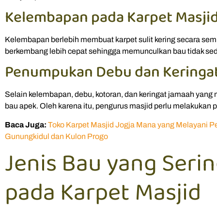
Kelembapan pada Karpet Masji
Kelembapan berlebih membuat karpet sulit kering secara semp
berkembang lebih cepat sehingga memunculkan bau tidak se
Penumpukan Debu dan Keringa
Selain kelembapan, debu, kotoran, dan keringat jamaah yang
bau apek. Oleh karena itu, pengurus masjid perlu melakukan p
Baca Juga:
Toko Karpet Masjid Jogja Mana yang Melayani Pe
Gunungkidul dan Kulon Progo
Jenis Bau yang Seri
pada Karpet Masjid