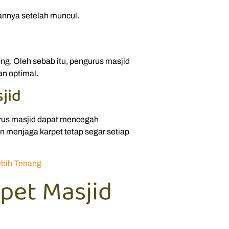
nnya setelah muncul.
ng. Oleh sebab itu, pengurus masjid
an optimal.
jid
rus masjid dapat mencegah
n menjaga karpet tetap segar setiap
ebih Tenang
pet Masjid