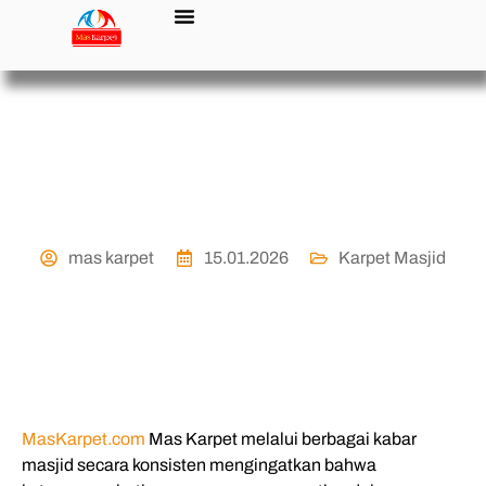
Doa Agar Hati Tenang
mas karpet
15.01.2026
Karpet Masjid
MasKarpet.com
Mas Karpet melalui berbagai kabar
masjid secara konsisten mengingatkan bahwa