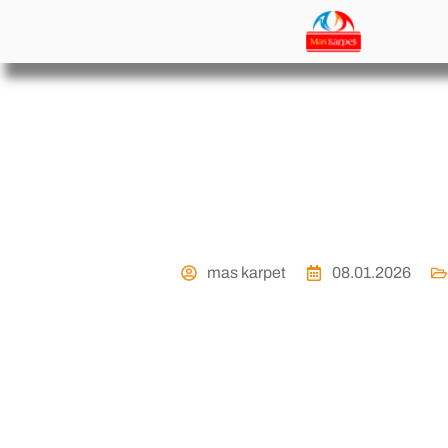
Doa Agar Sholat L
mas karpet
08.01.2026