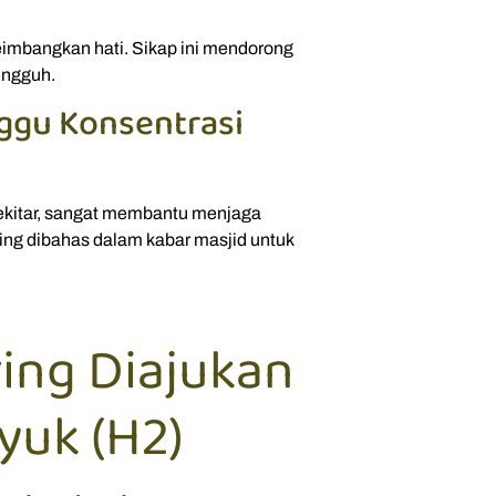
eimbangkan hati. Sikap ini mendorong
ungguh.
ggu Konsentrasi
sekitar, sangat membantu menjaga
ring dibahas dalam kabar masjid untuk
ing Diajukan
yuk (H2)