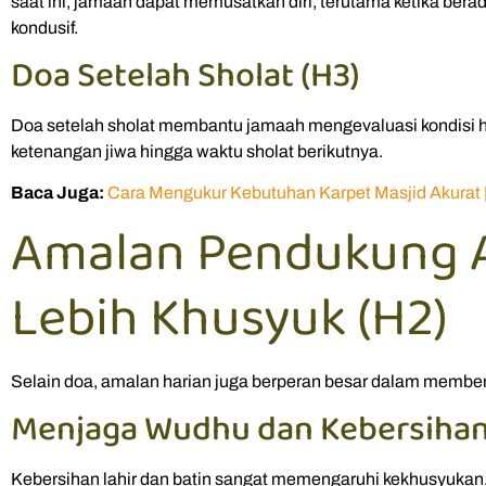
saat ini, jamaah dapat memusatkan diri, terutama ketika ber
kondusif.
Doa Setelah Sholat (H3)
Doa setelah sholat membantu jamaah mengevaluasi kondisi hat
ketenangan jiwa hingga waktu sholat berikutnya.
Baca Juga:
Cara Mengukur Kebutuhan Karpet Masjid Akurat
Amalan Pendukung A
Lebih Khusyuk (H2)
Selain doa, amalan harian juga berperan besar dalam membe
Menjaga Wudhu dan Kebersihan
Kebersihan lahir dan batin sangat memengaruhi kekhusyukan. 