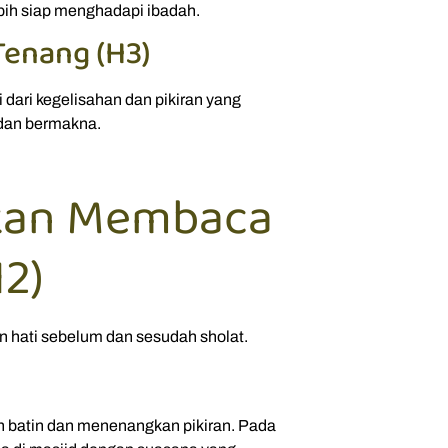
ebih siap menghadapi ibadah.
Tenang (H3)
dari kegelisahan dan pikiran yang
, dan bermakna.
rkan Membaca
2)
hati sebelum dan sesudah sholat.
batin dan menenangkan pikiran. Pada