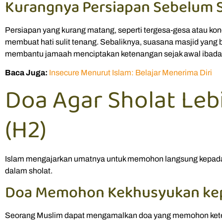
Kurangnya Persiapan Sebelum S
Persiapan yang kurang matang, seperti tergesa-gesa atau kon
membuat hati sulit tenang. Sebaliknya, suasana masjid yang b
membantu jamaah menciptakan ketenangan sejak awal ibada
Baca Juga:
Insecure Menurut Islam: Belajar Menerima Diri
Doa Agar Sholat Leb
(H2)
Islam mengajarkan umatnya untuk memohon langsung kepad
dalam sholat.
Doa Memohon Kekhusyukan kepa
Seorang Muslim dapat mengamalkan doa yang memohon ketenan