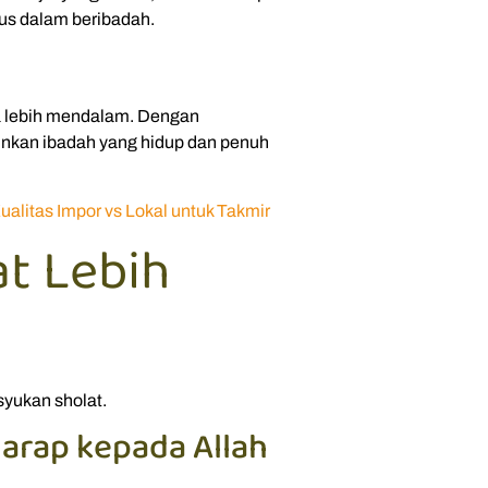
us dalam beribadah.
a lebih mendalam. Dengan
ainkan ibadah yang hidup dan penuh
alitas Impor vs Lokal untuk Takmir
at Lebih
yukan sholat.
arap kepada Allah