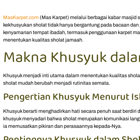
MasKarpet.com
(Mas Karpet) melalui berbagai kabar masjid
kekhusyukan sholat tidak hanya bergantung pada bacaan dan ge
kenyamanan tempat ibadah, termasuk penggunaan karpet masj
menentukan kualitas sholat jamaah.
Makna Khusyuk dalam
Khusyuk menjadi inti utama dalam menentukan kualitas shol
sholat mudah berubah menjadi rutinitas semata.
Pengertian Khusyuk Menurut Is
Khusyuk berarti menghadirkan hati secara penuh saat berdiri
khusyuk menyadari bahwa sholat merupakan komunikasi lang
ia memusatkan pikiran dan perasaannya kepada-Nya.
Pentingnya Khusyuk dalam Shol