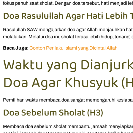
fokus penuh saat sholat. Dengan doa tersebut, hati menjadi l
Doa Rasulullah Agar Hati Lebih 
Rasulullah SAW mengajarkan doa agar Allah menjauhkan hati 
melalaikan. Melalui doa ini, sholat terasa lebih hidup, tenang
Baca Juga:
Contoh Perilaku Islami yang Dicintai Allah
Waktu yang Dianju
Doa Agar Khusyuk (H
Pemilihan waktu membaca doa sangat memengaruhi kesiapan 
Doa Sebelum Sholat (H3)
Membaca doa sebelum sholat membantu jamaah menyiapkan 