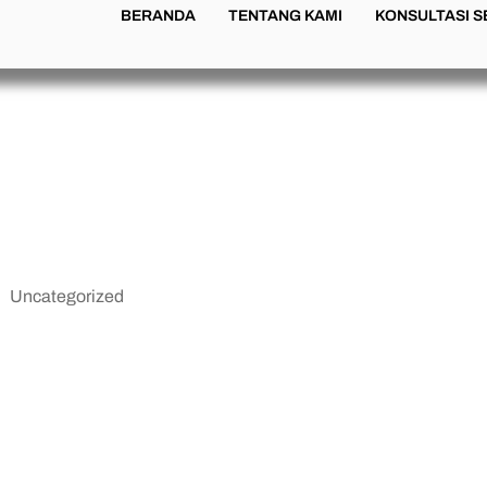
BERANDA
TENTANG KAMI
KONSULTASI 
ebih Khusyuk
Uncategorized