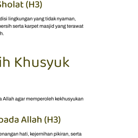
holat (H3)
disi lingkungan yang tidak nyaman,
ersih serta karpet masjid yang terawat
h.
ih Khusyuk
a Allah agar memperoleh kekhusyukan
da Allah (H3)
gan hati, kejernihan pikiran, serta