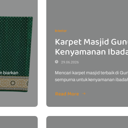
Interior
Karpet Masjid Gun
Kenyamanan Ibada
29.06.2026
n biarkan
Mencari karpet masjid terbaik di G
sempurna untuk kenyamanan ibadah
Read More