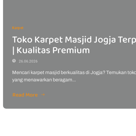
Karpet
Toko Karpet Masjid Jogja Ter
| Kualitas Premium
26.06.2026
Mencari karpet masjid berkualitas di Jogja? Temukan tok
yang menawarkan beragam...
Read More