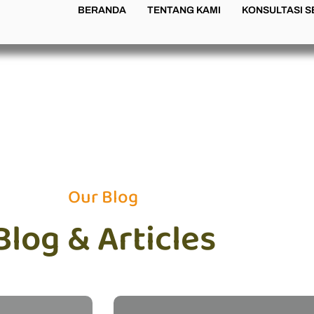
BERANDA
TENTANG KAMI
KONSULTASI 
Our Blog
Blog & Articles