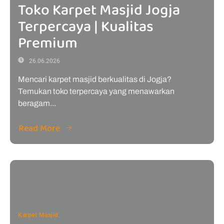
Toko Karpet Masjid Jogja
Terpercaya | Kualitas
Premium
26.06.2026
Mencari karpet masjid berkualitas di Jogja?
Temukan toko terpercaya yang menawarkan
beragam...
Read More
Karpet Masjid