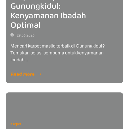
Gunungkidul:
Kenyamanan Ibadah
Optimal
29.06.2026
Mencari karpet masjid terbaik di Gunungkidul?
Temukan solusi sempurna untuk kenyamanan
ibadah...
Read More
Karpet