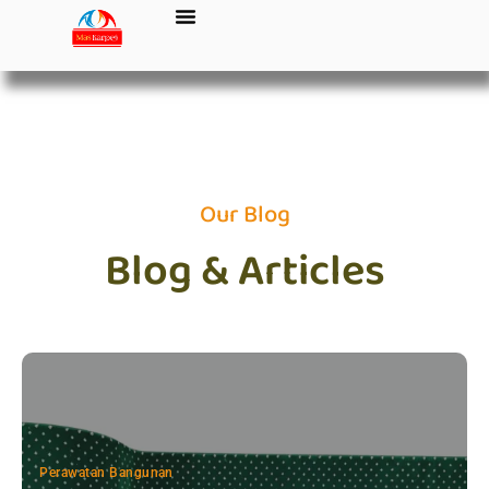
Our Blog
Blog & Articles
Perawatan Bangunan