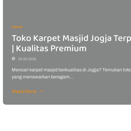
Karpet
Toko Karpet Masjid Jogja Ter
| Kualitas Premium
26.06.2026
Mencari karpet masjid berkualitas di Jogja? Temukan tok
yang menawarkan beragam...
Read More