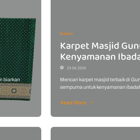
Interior
Karpet Masjid Gun
Kenyamanan Ibada
29.06.2026
n biarkan
Mencari karpet masjid terbaik di G
sempurna untuk kenyamanan ibadah
Read More