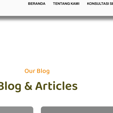
BERANDA
TENTANG KAMI
KONSULTASI 
Our Blog
Blog & Articles