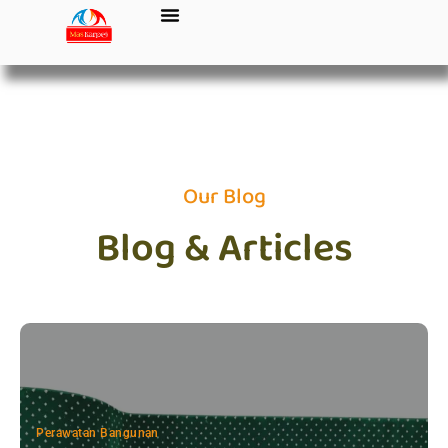
Our Blog
Blog & Articles
Perawatan Bangunan