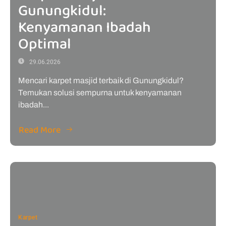
Gunungkidul:
Kenyamanan Ibadah
Optimal
29.06.2026
Mencari karpet masjid terbaik di Gunungkidul?
Temukan solusi sempurna untuk kenyamanan
ibadah...
Read More
Karpet