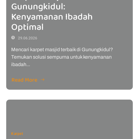
Gunungkidul:
Kenyamanan Ibadah
Optimal
29.06.2026
Mencari karpet masjid terbaik di Gunungkidul?
Temukan solusi sempurna untuk kenyamanan
ibadah...
Read More
Karpet