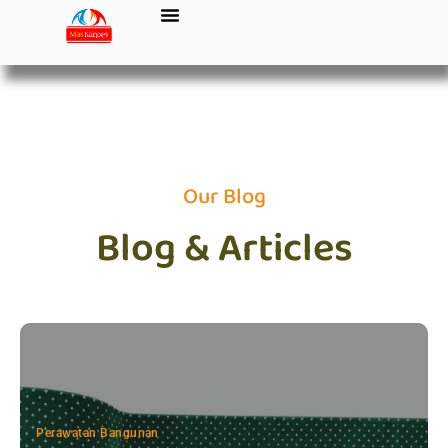
Our Blog
Blog & Articles
Perawatan Bangunan