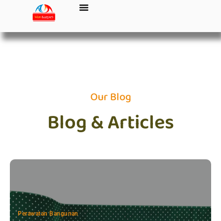
Our Blog
Blog & Articles
Perawatan Bangunan