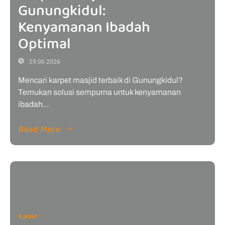
Gunungkidul:
Kenyamanan Ibadah
Optimal
29.06.2026
Mencari karpet masjid terbaik di Gunungkidul?
Temukan solusi sempurna untuk kenyamanan
ibadah...
Read More
Karpet