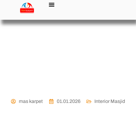
Cara Menjaga
Kesehatan Mental
Menurut Islam
mas karpet
01.01.2026
Interior Masjid