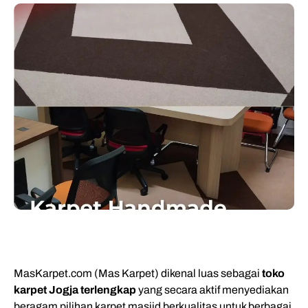
MasKarpet.com (Mas Karpet) dikenal luas sebagai
toko
karpet Jogja terlengkap
yang secara aktif menyediakan
beragam pilihan karpet masjid berkualitas untuk berbagai