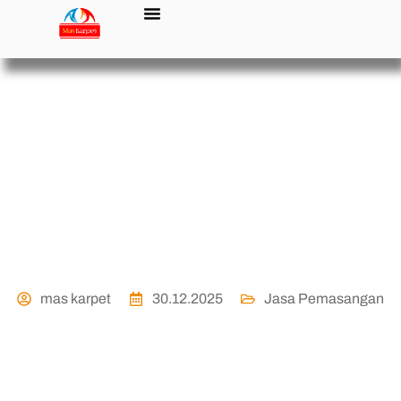
Gerai Karpet Masjid
Jogja dengan Pilihan
Terlengkap
mas karpet
30.12.2025
Jasa Pemasangan